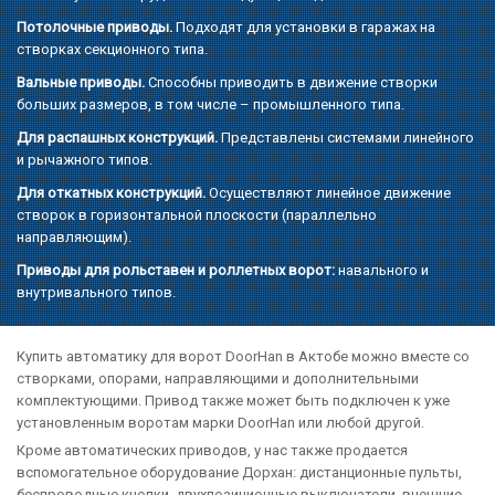
Потолочные приводы.
Подходят для установки в гаражах на
створках секционного типа.
Вальные приводы.
Способны приводить в движение створки
больших размеров, в том числе – промышленного типа.
Для распашных конструкций.
Представлены системами линейного
и рычажного типов.
Для откатных конструкций.
Осуществляют линейное движение
створок в горизонтальной плоскости (параллельно
направляющим).
Приводы для рольставен и роллетных ворот:
навального и
внутривального типов.
Купить автоматику для ворот DoorHan в Актобе можно вместе со
створками, опорами, направляющими и дополнительными
комплектующими. Привод также может быть подключен к уже
установленным воротам марки DoorHan или любой другой.
Кроме автоматических приводов, у нас также продается
вспомогательное оборудование Дорхан: дистанционные пульты,
беспроводные кнопки, двухпозиционные выключатели, внешние