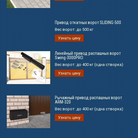
Привод откатных ворот SLIDING-500
Вес ворот:
до 500 кг
Узнать цену
Линейный привод распашных ворот
Swing-3000PRO
Вес ворот:
до 400 кг (одна створка)
Узнать цену
Рычажный привод распашных ворот
ARM-320
Вес ворот:
до 400 кг (одна створка)
Узнать цену