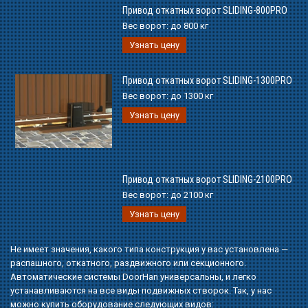
Привод откатных ворот SLIDING-800PRO
Вес ворот:
до 800 кг
Узнать цену
Привод откатных ворот SLIDING-1300PRO
Вес ворот:
до 1300 кг
Узнать цену
Привод откатных ворот SLIDING-2100PRO
Вес ворот:
до 2100 кг
Узнать цену
Не имеет значения, какого типа конструкция у вас установлена —
распашного, откатного, раздвижного или секционного.
Автоматические системы DoorHan универсальны, и легко
устанавливаются на все виды подвижных створок. Так, у нас
можно купить оборудование следующих видов: