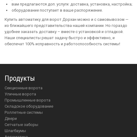
вам предлагаются доп. услуги: доставка, установка, настройка;
оборудование поступает в ваше распоряжение.
Купить автоматику для ворот Дорхан можно и с самовывозом —
из ближайшего представительства нашей компании. Но гораздо
удобнее заказать доставку – вместе с установкой и отладкой.
Наши специалисты решат задачу быстро и эффективно, и
обеспечат 100% исправность и работоспособность системы!
Продукты
Секционные ворота
Уличные ворота
Промышленные ворота
Складское оборудование
Роллетные системы
Двери
Сетчатые заборы
Шлагбаумы
Автоматика