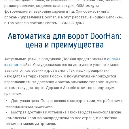
радиоприемники, кодовые клавиатуры, GSM-модули,
фотоэлементы, звуковые сирены и т.д. Они совместимы с
блоками управления Doorhan, и могут работать в «одной цепочке»,
в том числе в составе системы «Умный дом».
Автоматика для ворот DoorHan:
цена и преимущества
Актуальные цены на продукцию ДорХан представлены в
онлайн-
каталоге
сайта. Они удерживаются на доступном уровне, и мало
зависят от колебаний курса валют. Так, наши предприятия
находятся на территории России, и покупателям не приходится
переплачивать за доставку и растаможивание товаров. Купить
автоматику для ворот Дорхан в Актобе стоит по следующим
причинам:
Доступная цена. По сравнению с конкурентами, мы работаем с
минимальными наценками;
Быстрая доставка и установка. Производственно-складские
комплексы DoorHan распределены по все стране, и логистика
занимает минимум времени;