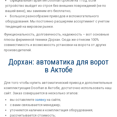
Официальная гарантия Doorhan сроком на 1 год. Если
устройство выйдет из строя без внешних повреждений (не по
вашей вине), мы заменим его бесплатно;
Большое разнообразие приводов и вспомогательного
оборудования. Мы постоянно расширяем ассортимент с учетом
тенденций на мировом рынке.
Функциональность, долговечность, надежность – вот основные
плюсы фирменной техники Дорхан. Сюда же отнесем 100%
совместимость и возможность установки на ворота от других
производителей.
Дорхан: автоматика для ворот
в Актобе
Для того чтобы купить автоматический привод и дополнительные
комплектующие Doorhan в Актобе, достаточно использовать наш
сайт. Заказ совершается в несколько этапов:
вы оставляете
заявку
на сайте;
с вами связывается менеджер;
уточняется наличие и комплектация оборудования;
рассчитывается стоимость;