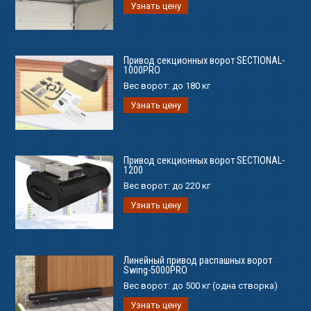
Узнать цену
Привод секционных ворот SECTIONAL-
1000PRO
Вес ворот:
до 180 кг
Узнать цену
Привод секционных ворот SECTIONAL-
1200
Вес ворот:
до 220 кг
Узнать цену
Линейный привод распашных ворот
Swing-5000PRO
Вес ворот:
до 500 кг (одна створка)
Узнать цену