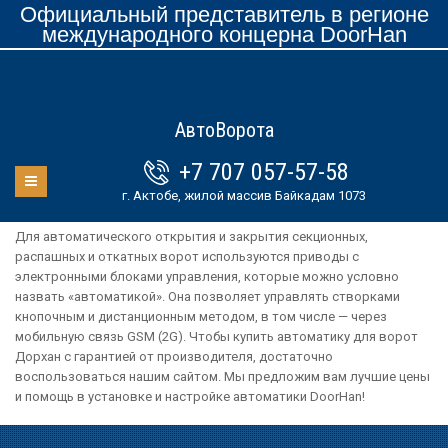
Официальный представитель в регионе
международного концерна DoorHan
АвтоВорота
+7 707 057-57-58
г. Актобе, жилой массив Байкадам 1073
Для автоматического открытия и закрытия секционных,
распашных и откатных ворот используются приводы с
электронными блоками управления, которые можно условно
назвать «автоматикой». Она позволяет управлять створками
кнопочным и дистанционным методом, в том числе — через
мобильную связь GSM (2G). Чтобы купить автоматику для ворот
Дорхан с гарантией от производителя, достаточно
воспользоваться нашим сайтом. Мы предложим вам лучшие цены
и помощь в установке и настройке автоматики DoorHan!