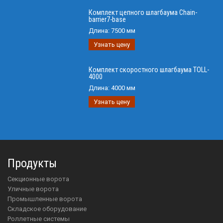
Комплект цепного шлагбаума Chain-
barrier7-base
Длина:
7500 мм
Узнать цену
Комплект скоростного шлагбаума TOLL-
4000
Длина:
4000 мм
Узнать цену
Продукты
Секционные ворота
Уличные ворота
Промышленные ворота
Складское оборудование
Роллетные системы