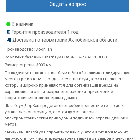
Задать вопрос
В наличии
Гарантия производителя 1 год
Доставка по территории Актюбинской области
Производство:
DoorHan
Комплект базовый шлагбаума BARRIER-PRO-RPD3000
Размер стрелы: 3000 мм.
По задаче установить шлагбаум в Актобе занимает лидирующее
место в регионе. Мы предлагаем шлагбаум ДорХан Barrier-Pro,
который широко применяются для организации въезда на
охраняемые стоянки, закрытые парковки, придомовые
территории многоквартирных домов.
Шлагбаум ДорХан представляет собой полностью готовую к
установке конструкцию, состоящую из опоры с
электромеханическим приводом и подвижной стрелы длиной 3
метра.
Механизм шлагбаума спроектирован с учетом всех возможных
нагрузок, в том числе предумотрена зашита от ударов и действий