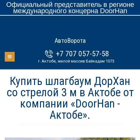
Официальный представитель в регионе
международного концерна DoorHan
АвтоВорота
+7 707 057-57-58
г. Актобе, жилой массив Байкадам 1073
Купить шлагбаум ДорХан
со стрелой 3 м в Актобе от
компании «DoorHan -
Актобе».