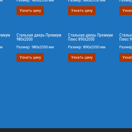
мм
Размер:
980х2050 мм
Размер:
880х2050 мм
Разме
Узнать цену
Узнать цену
Узнат
емиум
Стальная дверь Премиум
Стальная дверь Премиум
Стальн
980х2050
Плюс 890х2050
Плюс 9
мм
Размер:
980х2050 мм
Размер:
890х2050 мм
Разме
Узнать цену
Узнать цену
Узнат