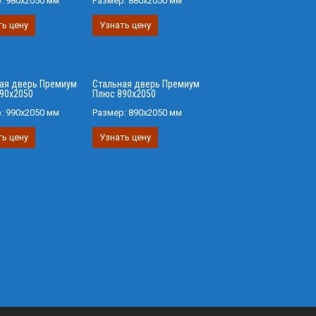
р:
980х2050 мм
Размер:
880х2050 мм
ь цену
Узнать цену
ая дверь Премиум
Стальная дверь Премиум
90х2050
Плюс 890х2050
р:
990х2050 мм
Размер:
890х2050 мм
ь цену
Узнать цену