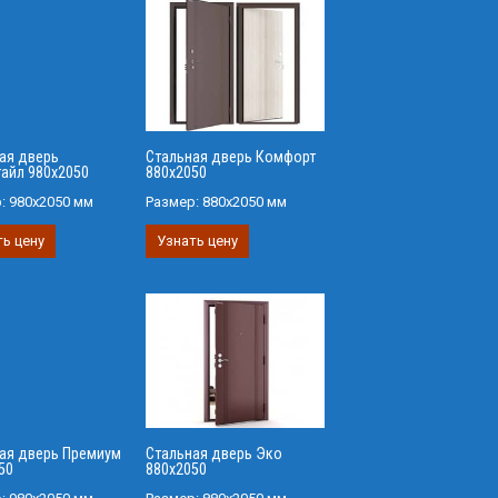
ая дверь
Стальная дверь Комфорт
айл 980х2050
880х2050
р:
980х2050 мм
Размер:
880х2050 мм
ь цену
Узнать цену
ая дверь Премиум
Стальная дверь Эко
50
880х2050