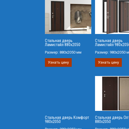
Стальная дверь
Стальная дверь
Ламистайл 880х2050
Ламистайл 980х205
Размер:
880х2050 мм
Размер:
980х2050 
Узнать цену
Узнать цену
Стальная дверь Комфорт
Стальная дверь Оп
980х2050
880х2050