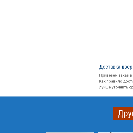
Доставка двер
Привезем заказ в
Как правило доста
лучше уточнить с
Дру